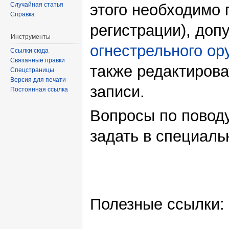
Случайная статья
этого необходимо
Справка
регистрации), доп
Инструменты
огнестрельного ор
Ссылки сюда
Связанные правки
также редактиров
Спецстраницы
Версия для печати
записи.
Постоянная ссылка
Вопросы по повод
задать в специал
Полезные ссылки: