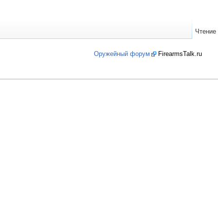
Чтение
Оружейный форум
FirearmsTalk.ru