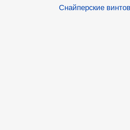
Снайперские винто