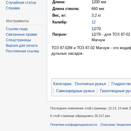
Длина:
1200 мм
Случайная статья
Справка
Длина ствола:
660 мм
Вес, кг:
3,2 кг
Инструменты
Калибр:
12
12/70
Ссылки сюда
Патрон:
12/76 - для ТОЗ 87-02
Связанные правки
Магнум
Спецстраницы
Версия для печати
ТОЗ 87-02М и ТОЗ 87-02 Магнум - это моди
Постоянная ссылка
дульных насадок.
Категории
:
Охотничьи ружья
Гладкоств
Самозарядные ружья
Газоотводные ру
Последнее изменение этой страницы: 12:13, 13 мая 2
К этой странице обращались 36 217 раз.
Политика конфиденциальности
Описание Энциклоп